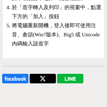
於「造字轉入及列印」的視窗中，點選
下方的「加入」按鈕
將電腦重新開機，登入後即可使用注
音、倉頡(Win7版本)、Big5 或 Unicode
內碼輸入該造字