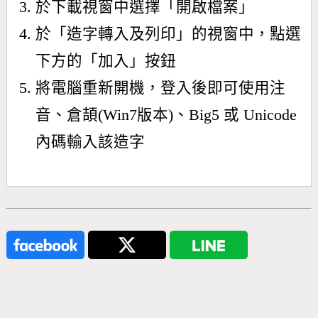
於下載視窗中選擇「開啟檔案」
於「造字轉入及列印」的視窗中，點選
下方的「加入」按鈕
將電腦重新開機，登入後即可使用注
音、倉頡(Win7版本)、Big5 或 Unicode
內碼輸入該造字