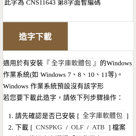
此字為 CNS11643 第8字面暫編碼
造字下載
適用於有安裝『
全字庫軟體包
』的Windows
作業系統(如 Windows 7、8、10、11等)。
Windows 作業系統預設沒有該字形
若您要下載此造字，請依下列步驟操作：
請先確認是否已安裝 [
全字庫軟體包
]
下載 [
CNSPKG
/
OLF
/
ATB
] 檔案