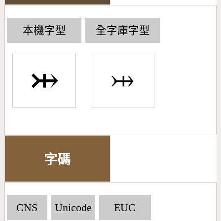
本機字型
全字庫字型
⤔
字碼
CNS
Unicode
EUC