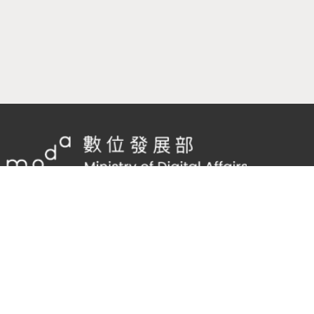
隱私權及網站安全政策
/
政府網站資料開放宣告
客服電話：
02-2598-7557 #136
客服信箱：
cnscode@cmex.org.tw
96150450