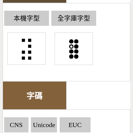
本機字型
全字庫字型
⣽
字碼
CNS
Unicode
EUC