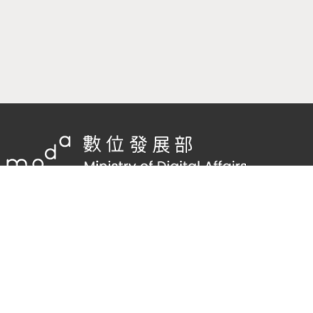
隱私權及網站安全政策
/
政府網站資料開放宣告
客服電話：
02-2598-7557 #136
客服信箱：
cnscode@cmex.org.tw
96097150