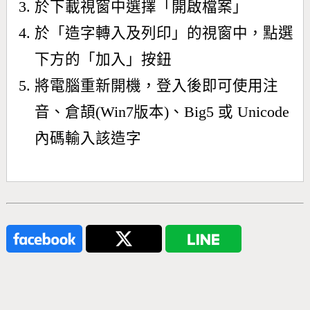
於下載視窗中選擇「開啟檔案」
於「造字轉入及列印」的視窗中，點選
下方的「加入」按鈕
將電腦重新開機，登入後即可使用注
音、倉頡(Win7版本)、Big5 或 Unicode
內碼輸入該造字