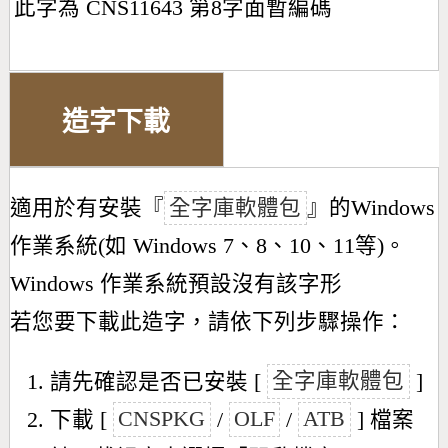
此字為 CNS11643 第8字面暫編碼
造字下載
適用於有安裝『
全字庫軟體包
』的Windows
作業系統(如 Windows 7、8、10、11等)。
Windows 作業系統預設沒有該字形
若您要下載此造字，請依下列步驟操作：
請先確認是否已安裝 [
全字庫軟體包
]
下載 [
CNSPKG
/
OLF
/
ATB
] 檔案