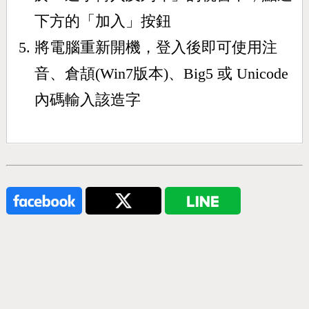
下方的「加入」按鈕
將電腦重新開機，登入後即可使用注
音、倉頡(Win7版本)、Big5 或 Unicode
內碼輸入該造字