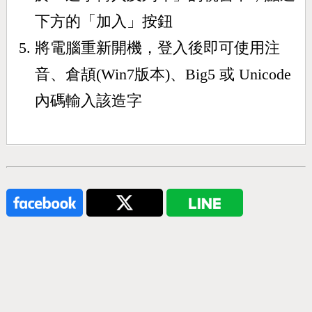
下方的「加入」按鈕
將電腦重新開機，登入後即可使用注
音、倉頡(Win7版本)、Big5 或 Unicode
內碼輸入該造字