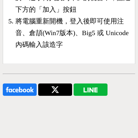
下方的「加入」按鈕
將電腦重新開機，登入後即可使用注
音、倉頡(Win7版本)、Big5 或 Unicode
內碼輸入該造字