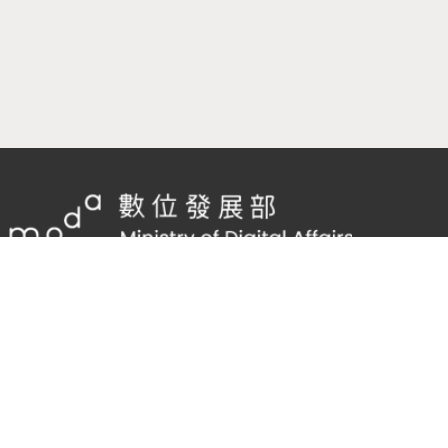
隱私權及網站安全政策
/
政府網站資料開放宣告
客服電話：
02-2598-7557 #136
客服信箱：
cnscode@cmex.org.tw
95852120