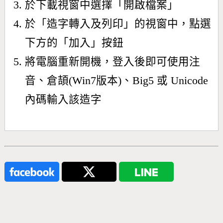
於下載視窗中選擇「開啟檔案」
於「造字轉入及列印」的視窗中，點選
下方的「加入」按鈕
將電腦重新開機，登入後即可使用注
音、倉頡(Win7版本)、Big5 或 Unicode
內碼輸入該造字