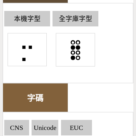
本機字型
全字庫字型
⡒
字碼
CNS
Unicode
EUC