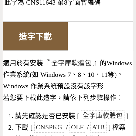
此字為 CNS11643 第8字面暫編碼
造字下載
適用於有安裝『
全字庫軟體包
』的Windows
作業系統(如 Windows 7、8、10、11等)。
Windows 作業系統預設沒有該字形
若您要下載此造字，請依下列步驟操作：
請先確認是否已安裝 [
全字庫軟體包
]
下載 [
CNSPKG
/
OLF
/
ATB
] 檔案