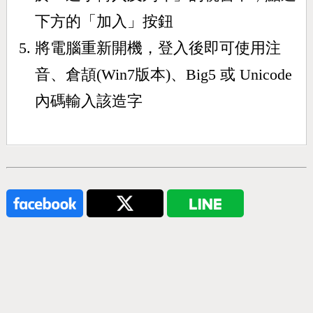
下方的「加入」按鈕
將電腦重新開機，登入後即可使用注
音、倉頡(Win7版本)、Big5 或 Unicode
內碼輸入該造字