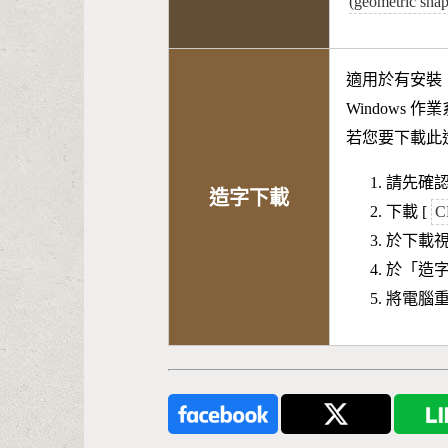
(geometric sha
適用於有安裝
Windows 
若您要下載此
請先確認
造字下載
下載 [
C
於下載
於「造
將電腦重