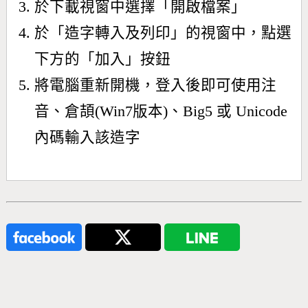
於下載視窗中選擇「開啟檔案」
於「造字轉入及列印」的視窗中，點選
下方的「加入」按鈕
將電腦重新開機，登入後即可使用注
音、倉頡(Win7版本)、Big5 或 Unicode
內碼輸入該造字