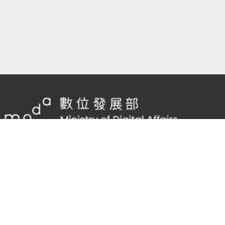
隱私權及網站安全政策
/
政府網站資料開放宣告
客服電話：
02-2598-7557 #136
客服信箱：
cnscode@cmex.org.tw
95998814