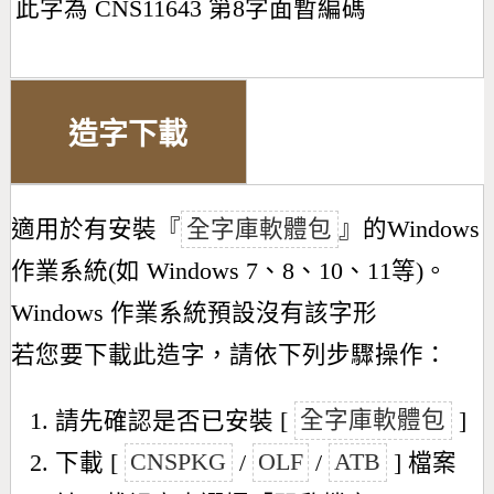
此字為 CNS11643 第8字面暫編碼
造字下載
適用於有安裝『
全字庫軟體包
』的Windows
作業系統(如 Windows 7、8、10、11等)。
Windows 作業系統預設沒有該字形
若您要下載此造字，請依下列步驟操作：
請先確認是否已安裝 [
全字庫軟體包
]
下載 [
CNSPKG
/
OLF
/
ATB
] 檔案