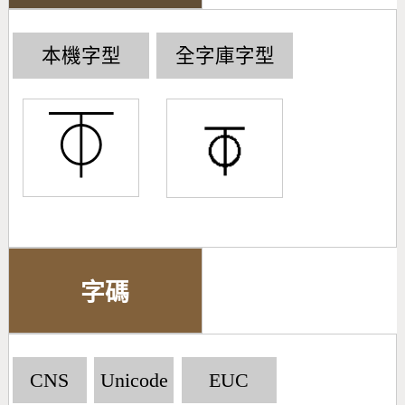
本機字型
全字庫字型
⏁
字碼
CNS
Unicode
EUC