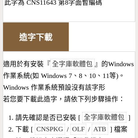
此字為 CNS11643 第8字面暫編碼
造字下載
適用於有安裝『
全字庫軟體包
』的Windows
作業系統(如 Windows 7、8、10、11等)。
Windows 作業系統預設沒有該字形
若您要下載此造字，請依下列步驟操作：
請先確認是否已安裝 [
全字庫軟體包
]
下載 [
CNSPKG
/
OLF
/
ATB
] 檔案