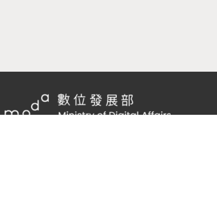
隱私權及網站安全政策
/
政府網站資料開放宣告
客服電話：
02-2598-7557 #136
客服信箱：
cnscode@cmex.org.tw
95923887