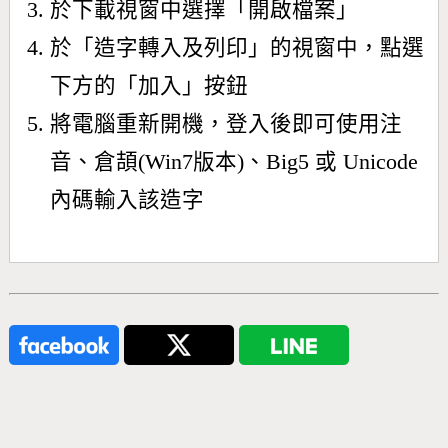
於下載視窗中選擇「開啟檔案」
於「造字轉入及列印」的視窗中，點選
下方的「加入」按鈕
將電腦重新開機，登入後即可使用注
音、倉頡(Win7版本)、Big5 或 Unicode
內碼輸入該造字