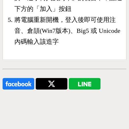
下方的「加入」按鈕
將電腦重新開機，登入後即可使用注
音、倉頡(Win7版本)、Big5 或 Unicode
內碼輸入該造字