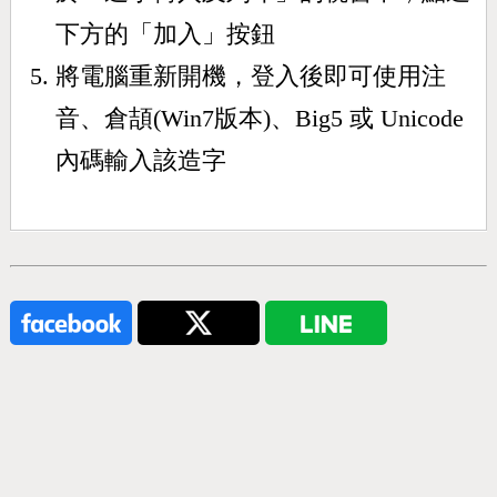
下方的「加入」按鈕
將電腦重新開機，登入後即可使用注
音、倉頡(Win7版本)、Big5 或 Unicode
內碼輸入該造字