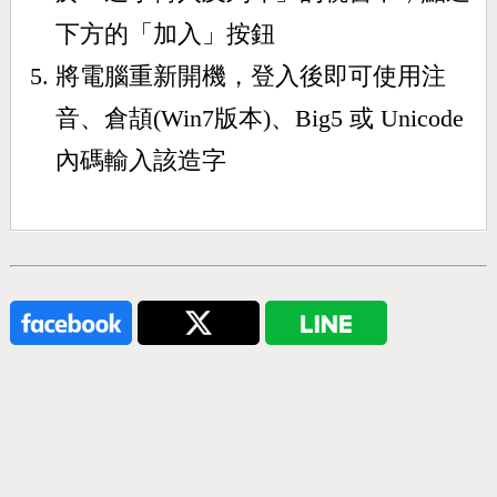
下方的「加入」按鈕
將電腦重新開機，登入後即可使用注
音、倉頡(Win7版本)、Big5 或 Unicode
內碼輸入該造字