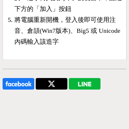
下方的「加入」按鈕
將電腦重新開機，登入後即可使用注
音、倉頡(Win7版本)、Big5 或 Unicode
內碼輸入該造字