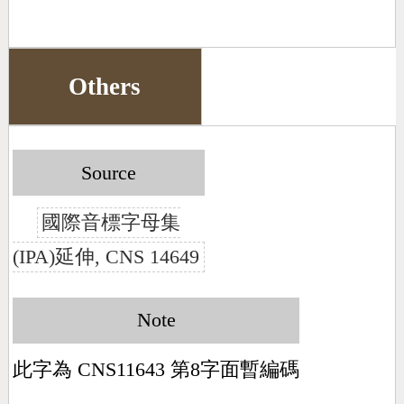
Others
Source
國際音標字母集
(IPA)延伸, CNS 14649
Note
此字為 CNS11643 第8字面暫編碼