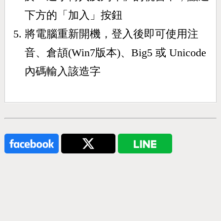
下方的「加入」按鈕
將電腦重新開機，登入後即可使用注
音、倉頡(Win7版本)、Big5 或 Unicode
內碼輸入該造字