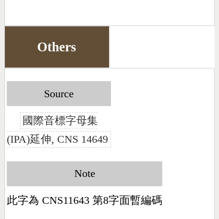
Others
Source
國際音標字母集
(IPA)延伸, CNS 14649
Note
此字為 CNS11643 第8字面暫編碼