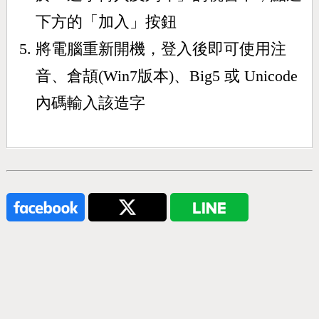
下方的「加入」按鈕
將電腦重新開機，登入後即可使用注
音、倉頡(Win7版本)、Big5 或 Unicode
內碼輸入該造字