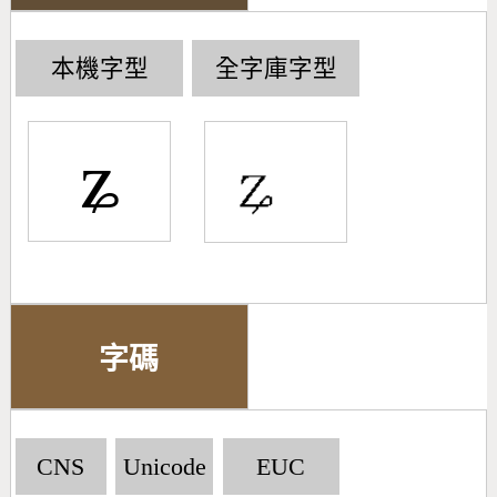
本機字型
全字庫字型
ʑ
字碼
CNS
Unicode
EUC