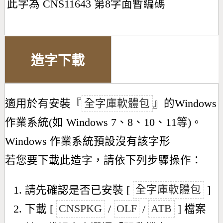
此字為 CNS11643 第8字面暫編碼
造字下載
適用於有安裝『
全字庫軟體包
』的Windows
作業系統(如 Windows 7、8、10、11等)。
Windows 作業系統預設沒有該字形
若您要下載此造字，請依下列步驟操作：
請先確認是否已安裝 [
全字庫軟體包
]
下載 [
CNSPKG
/
OLF
/
ATB
] 檔案