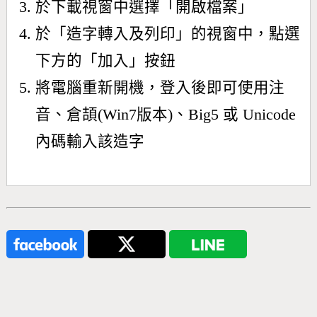
於下載視窗中選擇「開啟檔案」
於「造字轉入及列印」的視窗中，點選
下方的「加入」按鈕
將電腦重新開機，登入後即可使用注
音、倉頡(Win7版本)、Big5 或 Unicode
內碼輸入該造字