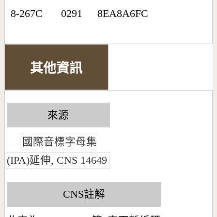
8-267C
0291
8EA8A6FC
其他資訊
來源
國際音標字母集
(IPA)延伸, CNS 14649
CNS註解