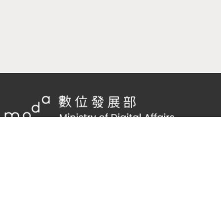
隱私權及網站安全政策
/
政府網站資料開放宣告
客服電話：
02-2598-7557 #136
客服信箱：
cnscode@cmex.org.tw
96252834