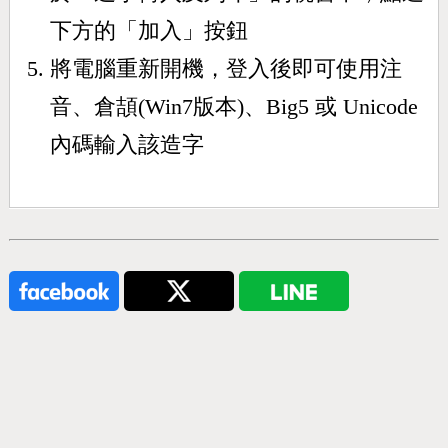
下方的「加入」按鈕
將電腦重新開機，登入後即可使用注
音、倉頡(Win7版本)、Big5 或 Unicode
內碼輸入該造字