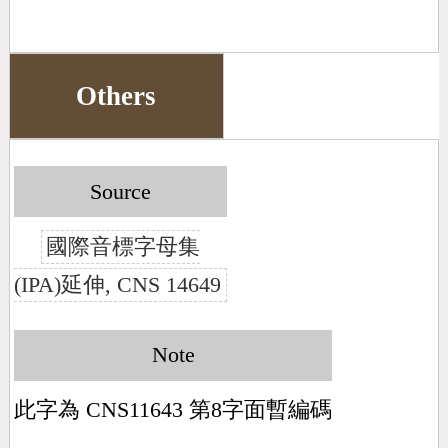
Others
Source
國際音標字母集
(IPA)延伸, CNS 14649
Note
此字為 CNS11643 第8字面暫編碼