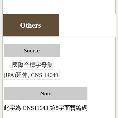
Others
Source
國際音標字母集
(IPA)延伸, CNS 14649
Note
此字為 CNS11643 第8字面暫編碼