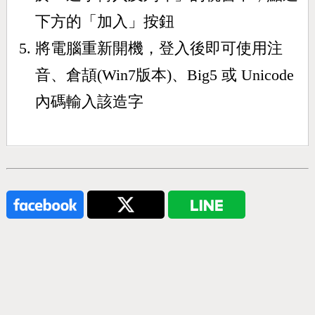
下方的「加入」按鈕
將電腦重新開機，登入後即可使用注
音、倉頡(Win7版本)、Big5 或 Unicode
內碼輸入該造字