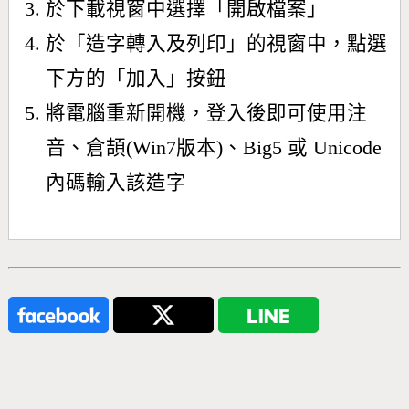
於下載視窗中選擇「開啟檔案」
於「造字轉入及列印」的視窗中，點選
下方的「加入」按鈕
將電腦重新開機，登入後即可使用注
音、倉頡(Win7版本)、Big5 或 Unicode
內碼輸入該造字