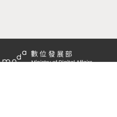
隱私權及網站安全政策
/
政府網站資料開放宣告
客服電話：
02-2598-7557 #136
客服信箱：
cnscode@cmex.org.tw
96153390