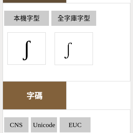
本機字型
全字庫字型
ʃ
字碼
CNS
Unicode
EUC