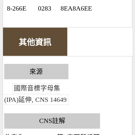
8-266E
0283
8EA8A6EE
其他資訊
來源
國際音標字母集
(IPA)延伸, CNS 14649
CNS註解