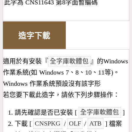
此字為 CNS11643 第8字面暫編碼
造字下載
適用於有安裝『
全字庫軟體包
』的Windows
作業系統(如 Windows 7、8、10、11等)。
Windows 作業系統預設沒有該字形
若您要下載此造字，請依下列步驟操作：
請先確認是否已安裝 [
全字庫軟體包
]
下載 [
CNSPKG
/
OLF
/
ATB
] 檔案