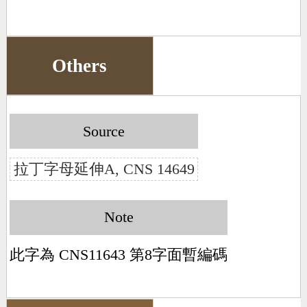
Others
Source
拉丁字母延伸A, CNS 14649
Note
此字為 CNS11643 第8字面暫編碼