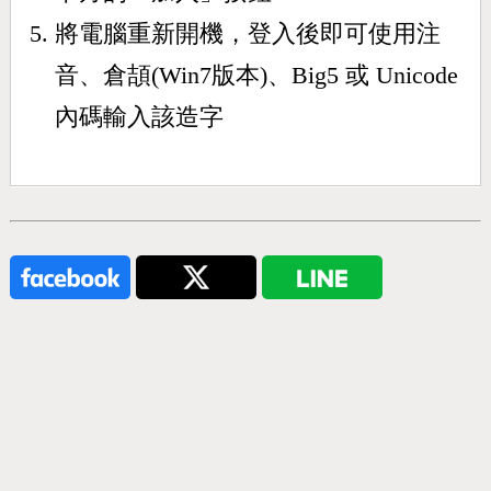
將電腦重新開機，登入後即可使用注
音、倉頡(Win7版本)、Big5 或 Unicode
內碼輸入該造字