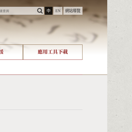
中
EN
網站導覽
援
應用工具下載
際字碼相關組織
筆畫查詢
nicode查詢