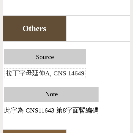
Others
Source
拉丁字母延伸A, CNS 14649
Note
此字為 CNS11643 第8字面暫編碼