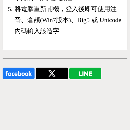
將電腦重新開機，登入後即可使用注
音、倉頡(Win7版本)、Big5 或 Unicode
內碼輸入該造字