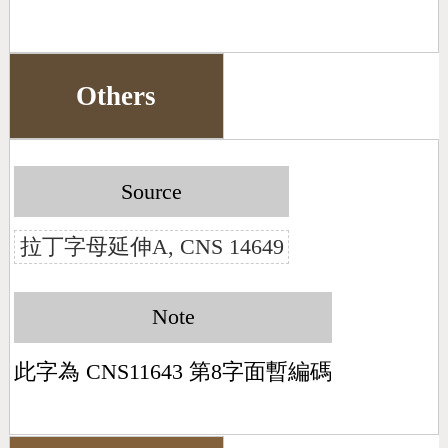
Others
Source
拉丁字母延伸A, CNS 14649
Note
此字為 CNS11643 第8字面暫編碼