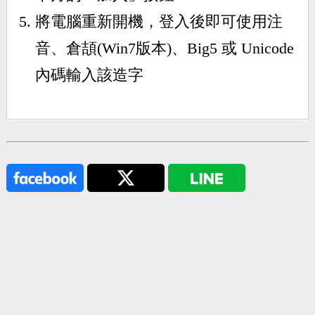
將電腦重新開機，登入後即可使用注
音、倉頡(Win7版本)、Big5 或 Unicode
內碼輸入該造字