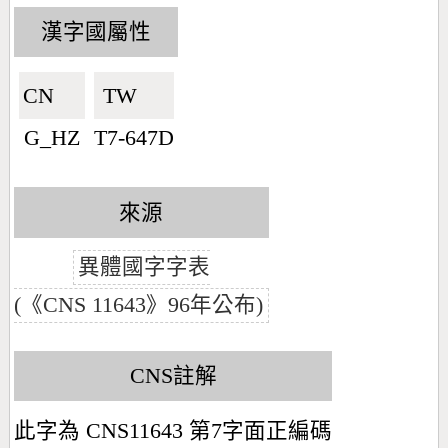
漢字國屬性
CN🇨🇳
TW🇹🇼
G_HZ
T7-647D
來源
異體國字字表
(《CNS 11643》96年公布)
CNS註解
此字為 CNS11643 第7字面正編碼