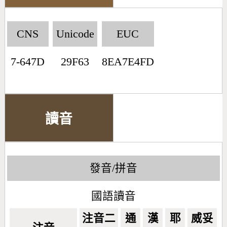
CNS
Unicode
EUC
7-647D
29F63
8EA7E4FD
讀音
發音/拼音
國語讀音
注音二
通
漢
耶
威妥