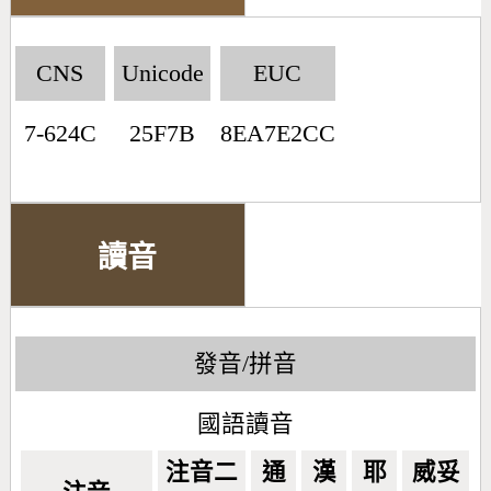
CNS
Unicode
EUC
7-624C
25F7B
8EA7E2CC
讀音
發音/拼音
國語讀音
注音二
通
漢
耶
威妥