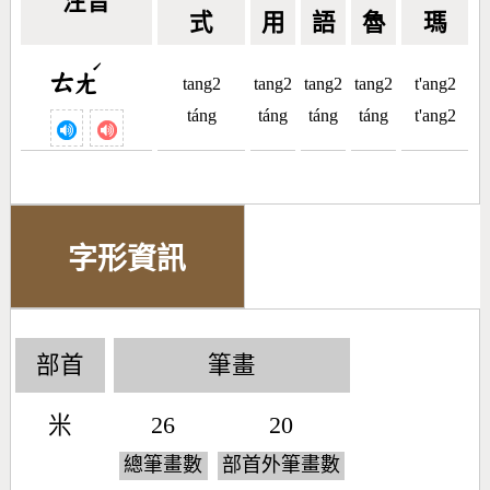
注音
式
用
語
魯
瑪
ˊ
ㄊㄤ
tang2
tang2
tang2
tang2
t'ang2
táng
táng
táng
táng
t'ang2
字形資訊
部首
筆畫
米
26
20
總筆畫數
部首外筆畫數