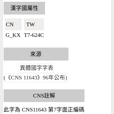
漢字國屬性
CN🇨🇳
TW🇹🇼
G_KX
T7-624C
來源
異體國字字表
(《CNS 11643》96年公布)
CNS註解
此字為 CNS11643 第7字面正編碼