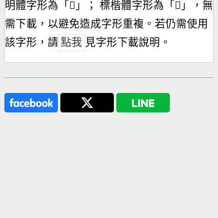
明體字形為「
𧞯
」； 標楷體字形為「
𧞯
」，無
需下載，以避免造成字形重複。若仍需使用
該字形，請
點我
見字形下載說明。