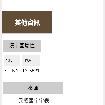
其他資訊
漢字國屬性
CN🇨🇳
TW🇹🇼
G_KX
T7-5521
來源
異體國字字表