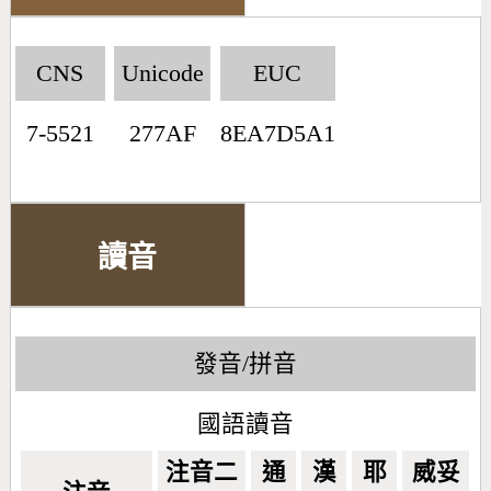
CNS
Unicode
EUC
7-5521
277AF
8EA7D5A1
讀音
發音/拼音
國語讀音
注音二
通
漢
耶
威妥