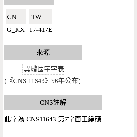
CN🇨🇳
TW🇹🇼
G_KX
T7-417E
來源
異體國字字表
(《CNS 11643》96年公布)
CNS註解
此字為 CNS11643 第7字面正編碼