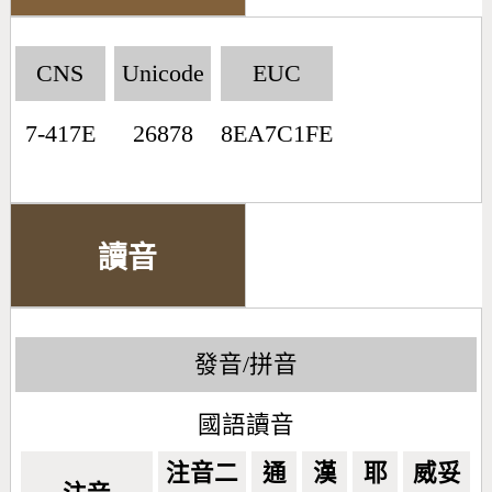
CNS
Unicode
EUC
7-417E
26878
8EA7C1FE
讀音
發音/拼音
國語讀音
注音二
通
漢
耶
威妥