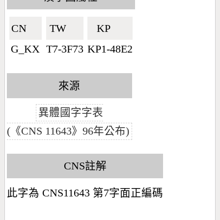
CN🇨🇳
TW🇹🇼
KP🇰🇵
G_KX
T7-3F73
KP1-48E2
來源
異體國字字表
(《CNS 11643》96年公布)
CNS註解
此字為 CNS11643 第7字面正編碼