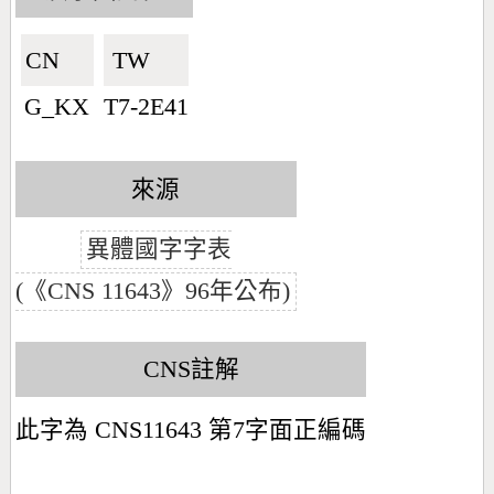
CN🇨🇳
TW🇹🇼
G_KX
T7-2E41
來源
異體國字字表
(《CNS 11643》96年公布)
CNS註解
此字為 CNS11643 第7字面正編碼