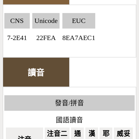
CNS
Unicode
EUC
7-2E41
22FEA
8EA7AEC1
讀音
發音/拼音
國語讀音
注音二
通
漢
耶
威妥