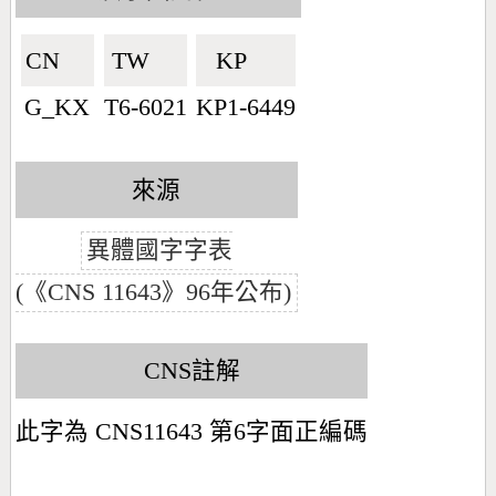
CN🇨🇳
TW🇹🇼
KP🇰🇵
G_KX
T6-6021
KP1-6449
來源
異體國字字表
(《CNS 11643》96年公布)
CNS註解
此字為 CNS11643 第6字面正編碼