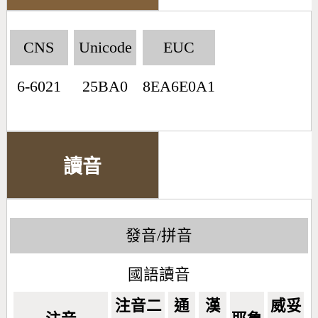
CNS
Unicode
EUC
6-6021
25BA0
8EA6E0A1
讀音
發音/拼音
國語讀音
注音二
通
漢
威妥