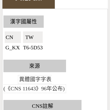
漢字國屬性
CN🇨🇳
TW🇹🇼
G_KX
T6-5D53
來源
異體國字字表
(《CNS 11643》96年公布)
CNS註解