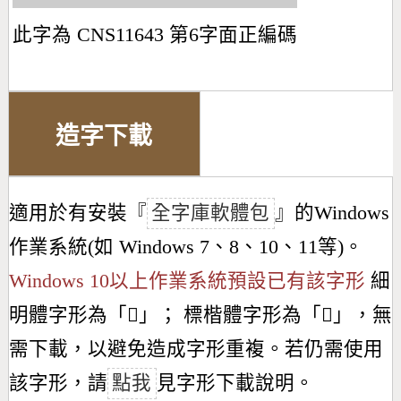
此字為 CNS11643 第6字面正編碼
造字下載
適用於有安裝『
全字庫軟體包
』的Windows
作業系統(如 Windows 7、8、10、11等)。
Windows 10以上作業系統預設已有該字形
細
明體字形為「
𣈧
」； 標楷體字形為「
𣈧
」，無
需下載，以避免造成字形重複。若仍需使用
該字形，請
點我
見字形下載說明。