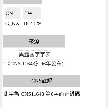
CN🇨🇳
TW🇹🇼
G_KX
T6-4129
來源
異體國字字表
(《CNS 11643》96年公布)
CNS註解
此字為 CNS11643 第6字面正編碼