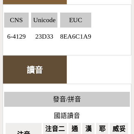
CNS
Unicode
EUC
6-4129
23D33
8EA6C1A9
讀音
發音/拼音
國語讀音
注音二
通
漢
耶
威妥