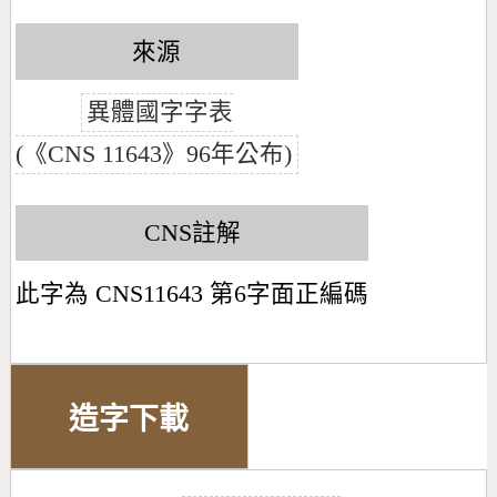
來源
異體國字字表
(《CNS 11643》96年公布)
CNS註解
此字為 CNS11643 第6字面正編碼
造字下載