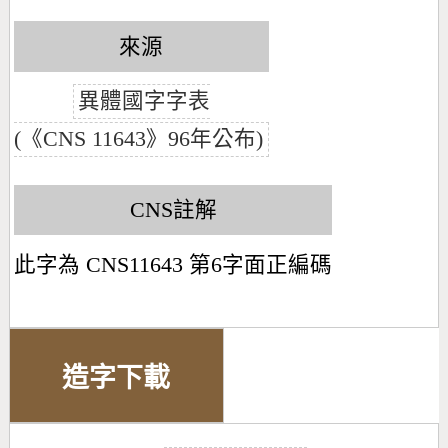
來源
異體國字字表
(《CNS 11643》96年公布)
CNS註解
此字為 CNS11643 第6字面正編碼
造字下載