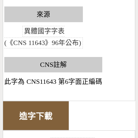
來源
異體國字字表
(《CNS 11643》96年公布)
CNS註解
此字為 CNS11643 第6字面正編碼
造字下載