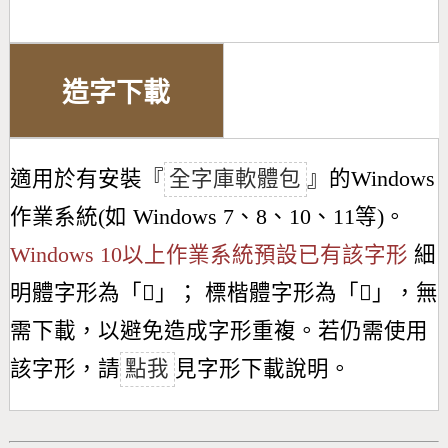
造字下載
適用於有安裝『
全字庫軟體包
』的Windows
作業系統(如 Windows 7、8、10、11等)。
Windows 10以上作業系統預設已有該字形
細
明體字形為「
𧆕
」； 標楷體字形為「
𧆕
」，無
需下載，以避免造成字形重複。若仍需使用
該字形，請
點我
見字形下載說明。