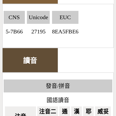
CNS
Unicode
EUC
5-7B66
27195
8EA5FBE6
讀音
發音/拼音
國語讀音
注音二
通
漢
耶
威妥