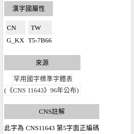
漢字國屬性
CN🇨🇳
TW🇹🇼
G_KX
T5-7B66
來源
罕用國字標準字體表
(《CNS 11643》96年公布)
CNS註解
此字為 CNS11643 第5字面正編碼