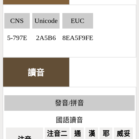
CNS
Unicode
EUC
5-797E
2A5B6
8EA5F9FE
讀音
發音/拼音
國語讀音
注音二
通
漢
耶
威妥