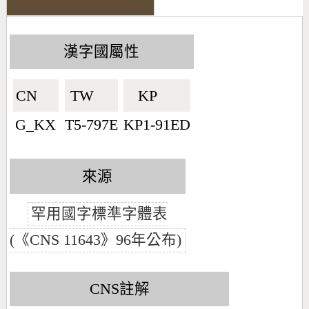
漢字國屬性
CN🇨🇳
TW🇹🇼
KP🇰🇵
G_KX
T5-797E
KP1-91ED
來源
罕用國字標準字體表
(《CNS 11643》96年公布)
CNS註解