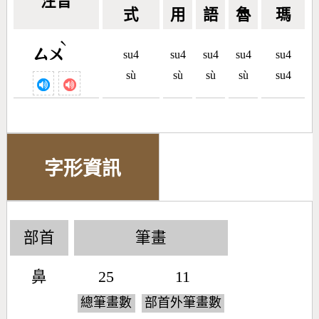
注音
式
用
語
魯
瑪
ˋ
ㄙㄨ
su4
su4
su4
su4
su4
sù
sù
sù
sù
su4
字形資訊
部首
筆畫
鼻
25
11
總筆畫數
部首外筆畫數