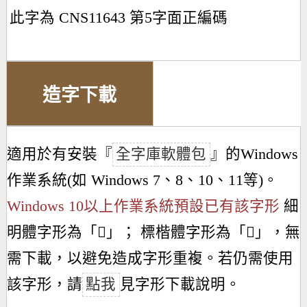
此字為 CNS11643 第5字面正編碼
造字下載
適用於有安裝『
全字庫軟體包
』的Windows
作業系統(如 Windows 7、8、10、11等)。
Windows 10以上作業系統預設已有該字形
細
明體字形為「
𪖶
」； 標楷體字形為「
𪖶
」，無
需下載，以避免造成字形重複。若仍需使用
該字形，請
點我
見字形下載說明。