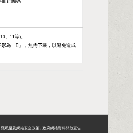
第5字面正編碼
、10、11等)。
字形為「
𣍒
」，無需下載，以避免造成
隱私權及網站安全政策
/
政府網站資料開放宣告