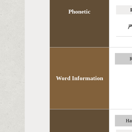
Phonetic
R
Word Information
Han