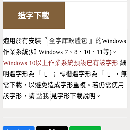
造字下載
適用於有安裝『
全字庫軟體包
』的Windows
作業系統(如 Windows 7、8、10、11等)。
Windows 10以上作業系統預設已有該字形
細
明體字形為「
𣋣
」； 標楷體字形為「
𣋣
」，無
需下載，以避免造成字形重複。若仍需使用
該字形，請
點我
見字形下載說明。