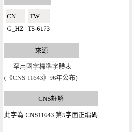
CN🇨🇳
TW🇹🇼
G_HZ
T5-6173
來源
罕用國字標準字體表
(《CNS 11643》96年公布)
CNS註解
此字為 CNS11643 第5字面正編碼