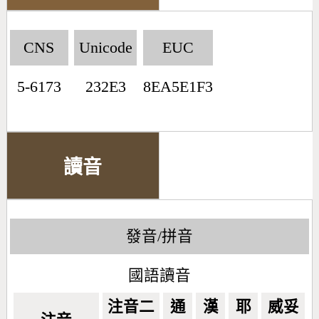
CNS
Unicode
EUC
5-6173
232E3
8EA5E1F3
讀音
發音/拼音
國語讀音
注音二
通
漢
耶
威妥