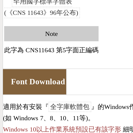
罕用國字標準字體表
(《CNS 11643》96年公布)
Note
此字為 CNS11643 第5字面正編碼
Font Download
適用於有安裝『
全字庫軟體包
』的Window
(如 Windows 7、8、10、11等)。
Windows 10以上作業系統預設已有該字形
細