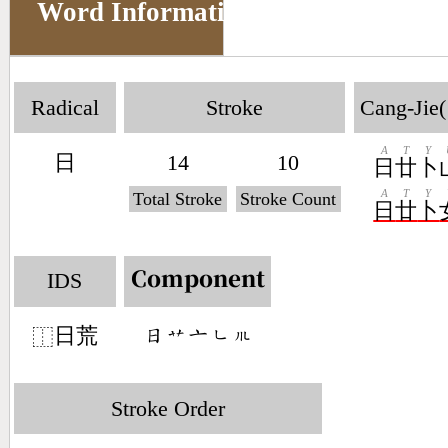
Word Information
Radical
Stroke
Cang-Jie(
A
T
Y
日
14
10
日
廿
卜
A
T
Y
Total Stroke
Stroke Count
日
廿
卜
IDS
Component
日荒
󶃐󶃋󶁂󶀎󶂫
⿰
Stroke Order