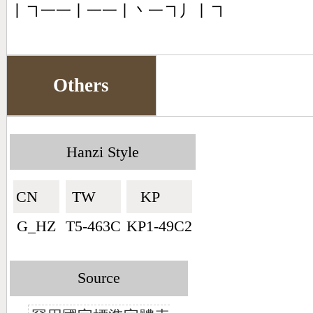
丨㇕一一丨一一丨丶一㇕丿丨㇕
Others
Hanzi Style
CN🇨🇳
TW🇹🇼
KP🇰🇵
G_HZ
T5-463C
KP1-49C2
Source