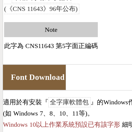
(《CNS 11643》96年公布)
Note
此字為 CNS11643 第5字面正編碼
Font Download
適用於有安裝『
全字庫軟體包
』的Window
(如 Windows 7、8、10、11等)。
Windows 10以上作業系統預設已有該字形
細