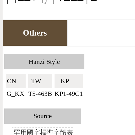
丨㇕一一丶㇕丿丨丶一一一丨一
Others
Hanzi Style
CN🇨🇳
TW🇹🇼
KP🇰🇵
G_KX
T5-463B
KP1-49C1
Source
罕用國字標準字體表