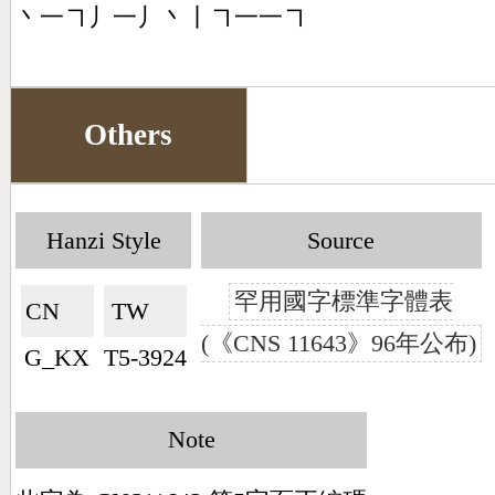
丶一㇕丿一丿丶丨㇕一一㇕
Others
Hanzi Style
Source
罕用國字標準字體表
CN🇨🇳
TW🇹🇼
(《CNS 11643》96年公布)
G_KX
T5-3924
Note