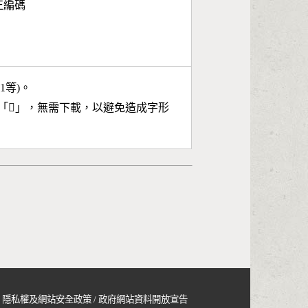
面正編碼
11等)。
「
𠣳
」，無需下載，以避免造成字形
隱私權及網站安全政策
/
政府網站資料開放宣告