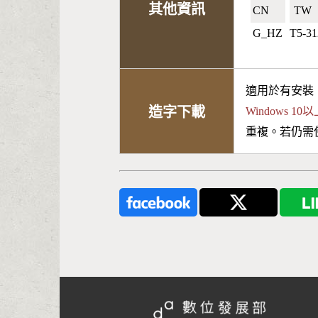
其他資訊
CN🇨🇳
TW🇹
G_HZ
T5-3
適用於有安裝
造字下載
Windows 
重複。若仍需