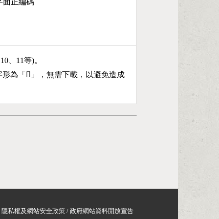
第5字面正編碼
、10、11等)。
字形為「
𣄰
」，無需下載，以避免造成
隱私權及網站安全政策
/
政府網站資料開放宣告