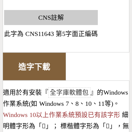
CNS註解
此字為 CNS11643 第5字面正編碼
造字下載
適用於有安裝『
全字庫軟體包
』的Windows
作業系統(如 Windows 7、8、10、11等)。
Windows 10以上作業系統預設已有該字形
細
明體字形為「
𣏋
」； 標楷體字形為「
𣏋
」，無