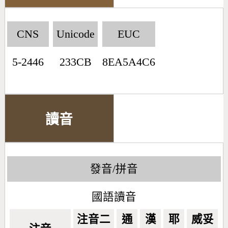
CNS
Unicode
EUC
5-2446
233CB
8EA5A4C6
讀音
發音/拼音
國語讀音
注音二
通
漢
耶
威妥