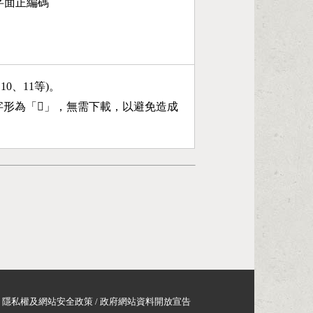
第5字面正編碼
、10、11等)。
字形為「
𣄿
」，無需下載，以避免造成
隱私權及網站安全政策
/
政府網站資料開放宣告