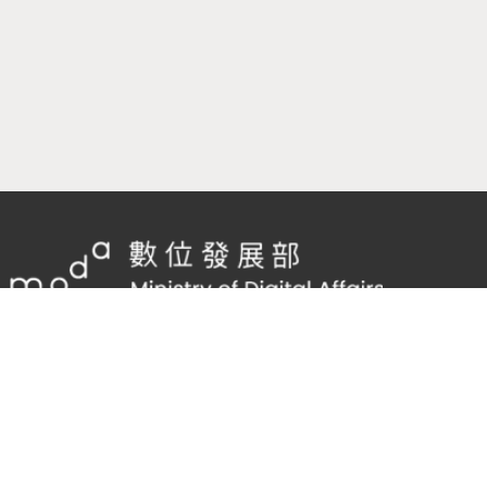
隱私權及網站安全政策
/
政府網站資料開放宣告
TEL：
02-2598-7557 #136
Email：
cnscode@cmex.org.tw