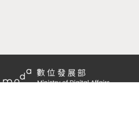
隱私權及網站安全政策
/
政府網站資料開放宣告
TEL：
02-2598-7557 #136
Email：
cnscode@cmex.org.tw